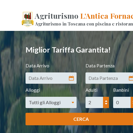
Agriturismo
L'Antica Forna
Agriturismo in Toscana con piscina e ristoran
Miglior Tariffa Garantita!
Data Arrivo
Data Partenza
Alloggi
Adulti
Bambini