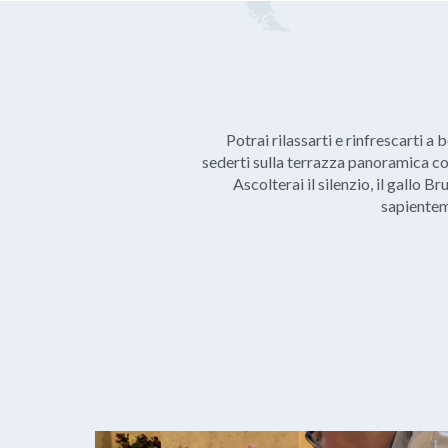
Potrai rilassarti e rinfrescarti a
sederti sulla terrazza panoramica con u
Ascolterai il silenzio, il gallo B
sapientemen