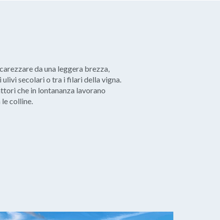
 accarezzare da una leggera brezza,
ivi secolari o tra i filari della vigna.
trattori che in lontananza lavorano
 le colline.