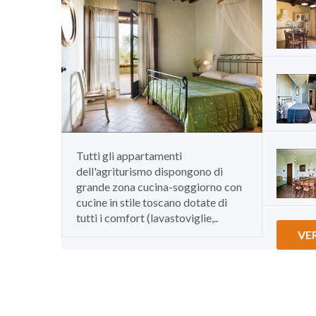
Tutti gli appartamenti
dell'agriturismo dispongono di
grande zona cucina-soggiorno con
cucine in stile toscano dotate di
tutti i comfort (lavastoviglie,..
VER