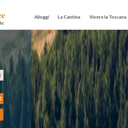
ce
Alloggi
La Cantina
Vivere la Toscana
te