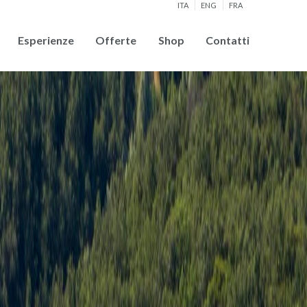
ITA
ENG
FRA
Esperienze
Offerte
Shop
Contatti