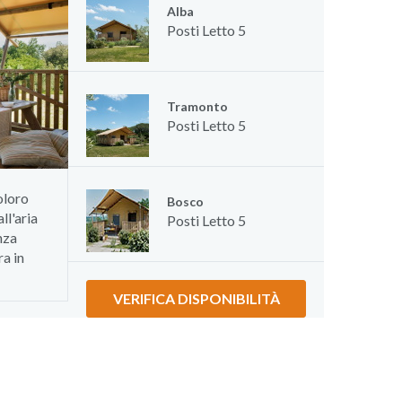
Alba
Posti Letto
5
Tramonto
Posti Letto
5
oloro
Bosco
ll'aria
Posti Letto
5
nza
ra in
VERIFICA DISPONIBILITÀ