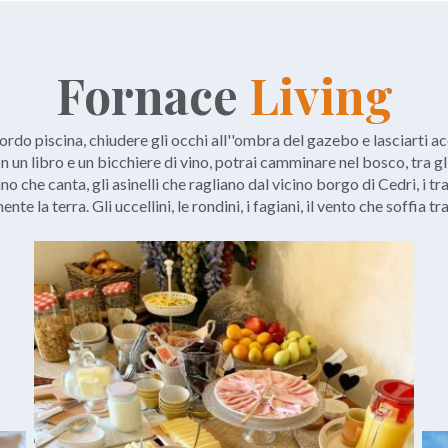
Fornace
Living
 bordo piscina, chiudere gli occhi all''ombra del gazebo e lasciarti
n libro e un bicchiere di vino, potrai camminare nel bosco, tra gli ul
runo che canta, gli asinelli che ragliano dal vicino borgo di Cedri, i 
te la terra. Gli uccellini, le rondini, i fagiani, il vento che soffia tra