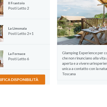
Il Frantoio
Posti Letto
2
La Limonaia
Posti Letto
2+1
Glamping Experience per c
La Fornace
che non rinunciano alla vita a
Posti Letto
6
aperta e a vivere un'esperie
unica a contatto con la natu
Toscana
IFICA DISPONIBILITÀ