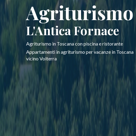
Agriturismo
L'Antica Fornace
Agriturismo in Toscana con piscina e ristorante
Appartamenti in agriturismo per vacanze in Toscana
vicino Volterra